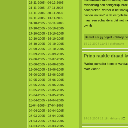
28-11-2005 - 04-12-2005
Middelburg een dertigerspubliek
21-11-2005 - 27-11-2005
aanspreken. Verder is het boe
14-11-2005 - 20-11-2005
binnen 'no time' in de vergetelhe
07-11-2005 - 13-11-2005
maar een schande is dat niet: ne
31-10-2005 - 06-11-2005
gwrrfs
24-10-2005 - 30-10-2005
17-10-2005 - 23-10-2005
Bemint eer gij begint - Natasja 
10-10-2005 - 16-10-2005
03-10-2005 - 09-10-2005
15-12-2004 11:41 | dr.dieuwke
26-09-2005 - 02-10-2005
19-09-2005 - 25-09-2005
Prins raakte draad kwi
27-06-2005 - 03-07-2005
'Welke journalist komt er vanda
20-06-2005 - 26-06-2005
over vloer?'
13-06-2005 - 19-06-2005
06-06-2005 - 12-06-2005
30-05-2005 - 05-06-2005
23-05-2005 - 29-05-2005
16-05-2005 - 22-05-2005
25-04-2005 - 01-05-2005
18-04-2005 - 24-04-2005
11-04-2005 - 17-04-2005
04-04-2005 - 10-04-2005
28-03-2005 - 03-04-2005
14-12-2004 12:18 | dr.hans |
21-03-2005 - 27-03-2005
14-03-2005 - 20-03-2005